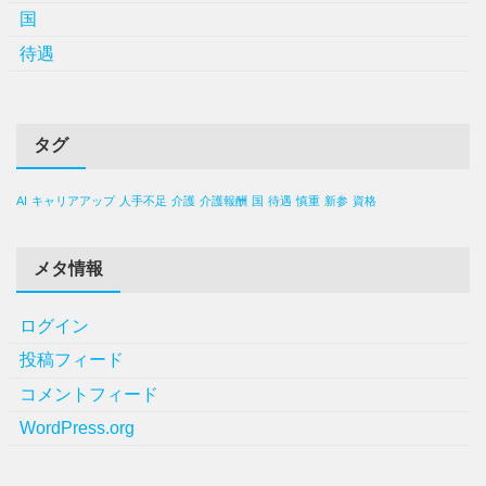
国
待遇
タグ
AI
キャリアアップ
人手不足
介護
介護報酬
国
待遇
慎重
新参
資格
メタ情報
ログイン
投稿フィード
コメントフィード
WordPress.org