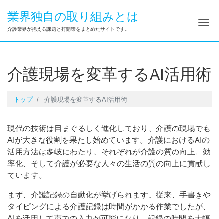
業界独自の取り組みとは
ナ
介護業界が抱える課題と打開策をまとめたサイトです。
介護現場を変革するAI活用術
トップ
介護現場を変革するAI活用術
現代の技術は目まぐるしく進化しており、介護の現場でも
AIが大きな役割を果たし始めています。介護におけるAIの
活用方法は多岐にわたり、それぞれが介護の質の向上、効
率化、そして介護が必要な人々の生活の質の向上に貢献し
ています。
まず、介護記録の自動化が挙げられます。従来、手書きや
タイピングによる介護記録は時間がかかる作業でしたが、
AIを活用して声での入力が可能になり、記録の時間を大幅