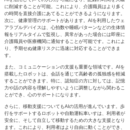
に削減することが可能。これにより、介護職員はより多く
の時間を直接介護にあてることができるようになります。
次に、健康管理のサポートがあります。AIを利用したウェ
アラブルデバイスは、心拍数や睡眠パターンなどの生体情
報をリアルタイムで監視し、異常があった場合には即座に
介護職員や医療機関に通知することが可能です。これによ
り、予期せぬ健康リスクに迅速に対応することができま
す。
また、コミュニケーションの支援も重要な領域です。AIを
搭載したロボットは、会話を通じて高齢者の孤独感を軽減
することができます。特に、認知症の方に対しては、記憶
力や話の内容を理解しやすいように調整しながら関わるこ
とができ、心のサポートになります。
さらに、移動支援についてもAIの活用が進んでいます。歩
行をサポートするロボットや自動運転車いすは、利用者が
安全に、そして自立して移動するための大きな支援となり
ます。これにより、利用者はより自由に動くことができ、