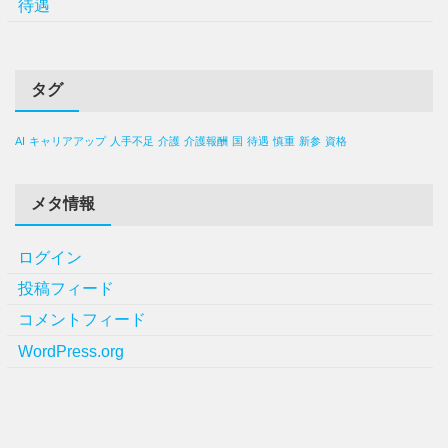
待遇
タグ
AI
キャリアアップ
人手不足
介護
介護報酬
国
待遇
慎重
新参
資格
メタ情報
ログイン
投稿フィード
コメントフィード
WordPress.org